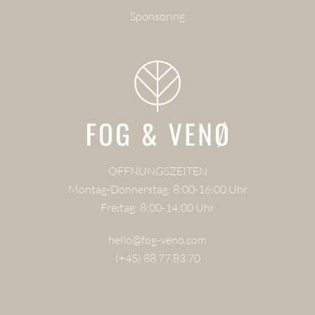
Sponsoring
ÖFFNUNGSZEITEN
Montag-Donnerstag: 8:00-16:00 Uhr
Freitag: 8:00-14:00 Uhr
hello@fog-veno.com
(+45) 88 77 83 70