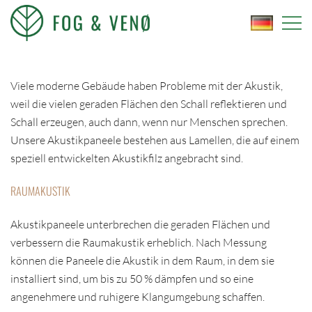
Zum
Inhalt
springen
FOG OG VENØ
Viele moderne Gebäude haben Probleme mit der Akustik,
weil die vielen geraden Flächen den Schall reflektieren und
Schall erzeugen, auch dann, wenn nur Menschen sprechen.
Unsere Akustikpaneele bestehen aus Lamellen, die auf einem
speziell entwickelten Akustikfilz angebracht sind.
RAUMAKUSTIK
Akustikpaneele unterbrechen die geraden Flächen und
verbessern die Raumakustik erheblich. Nach Messung
können die Paneele die Akustik in dem Raum, in dem sie
installiert sind, um bis zu 50 % dämpfen und so eine
angenehmere und ruhigere Klangumgebung schaffen.