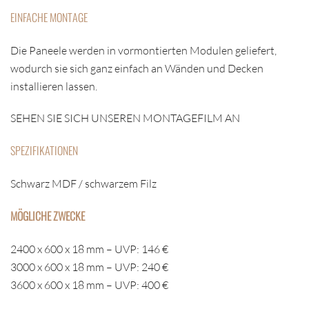
EINFACHE MONTAGE
Die Paneele werden in vormontierten Modulen geliefert,
wodurch sie sich ganz einfach an Wänden und Decken
installieren lassen.
SEHEN SIE SICH UNSEREN MONTAGEFILM AN
SPEZIFIKATIONEN
Schwarz MDF / schwarzem Filz
MÖGLICHE ZWECKE
2400 x 600 x 18 mm – UVP: 146 €
3000 x 600 x 18 mm – UVP: 240 €
3600 x 600 x 18 mm – UVP: 400 €