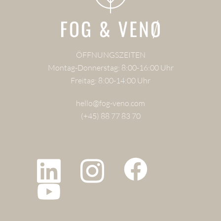
ÖFFNUNGSZEITEN
Montag-Donnerstag: 8:00-16:00 Uhr
Freitag: 8:00-14:00 Uhr
hello@fog-veno.com
(+45) 88 77 83 70