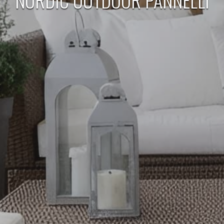
NORDIC OUTDOOR PANNELLI