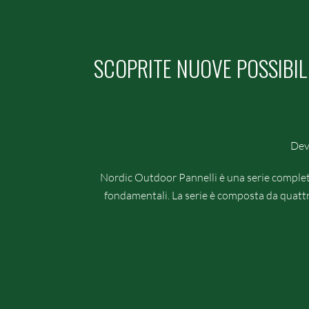
SCOPRITE NUOVE POSSIBILI
Deve
Nordic Outdoor Pannelli è una serie completa 
fondamentali. La serie è composta da quattro