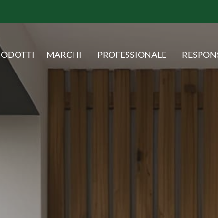
RODOTTI
MARCHI
PROFESSIONALE
RESPON