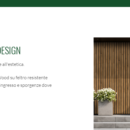
DESIGN
all'estetica.
ood su feltro resistente
d'ingresso e sporgenze dove