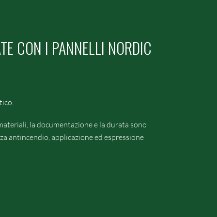
ATE CON I PANNELLI NORDIC
tico.
 materiali, la documentazione e la durata sono
ezza antincendio, applicazione ed espressione