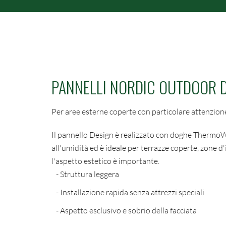
PANNELLI NORDIC OUTDOOR 
Per aree esterne coperte con particolare attenzione 
Il pannello Design è realizzato con doghe ThermoW
all'umidità ed è ideale per terrazze coperte, zone 
l'aspetto estetico è importante.
- Struttura leggera
- Installazione rapida senza attrezzi speciali
- Aspetto esclusivo e sobrio della facciata