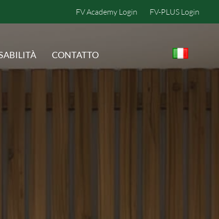
FV Academy Login
FV-PLUS Login
SABILITÀ
CONTATTO