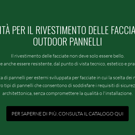
TÀ PER IL RIVESTIMENTO DELLE FACCI
OUTDOOR PANNELLI
Il rivestimento delle facciate non deve solo essere bello.
 anche essere resistente, dal punto di vista tecnico, estetico e pra
di pannelli per esterni sviluppata per facciate in cui la scelta dei
 tipi di pannelli che consentono di soddisfare i requisiti di sicur
architettonica, senza compromettere la qualità o l'installazione.
PER SAPERNE DI PIÙ, CONSULTA IL CATALOGO QUI