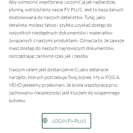
Aby wzmocnić współpracę i uczynić ją jak najbardziej
płynną, wdrożyliśmy nasze FV PLUS. Jest to baza danych
dostosowana do naszych detalistów. Tutaj, jako
detalista, możesz łatwo i szybko uzyskać dostęp do
wszystkich niezbędnych dokumentów i materiałów
związanych z naszymi produktami. Oznacza to, że zawsze
masz dostęp do naszych najnowszych dokumentów,
oszczędzając zarówno czas, jak i zasoby.
Naszym celem jest dostarczenie Ci jako detaliscie
narzędzi, których potrzebuje Twój biznes. My w FOG &
VENØ jesteśmy przekonani, że ścisła współpraca przy
zachowaniu niezależności jest kluczem do wzajemnego
sukcesu.
LOGIN FV-PLUS