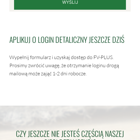
APLIKUJ O LOGIN DETALICZNY JESZCZE DZIŚ
Wypełnij formularz i uzyskaj dostęp do FV-PLUS.
Prosimy zwrócić uwagę, że otrzymanie loginu drogą
mailową może zająć 1-2 dni robocze.
CZY JESZCZE NIE JESTEŚ CZĘŚCIĄ NASZEJ