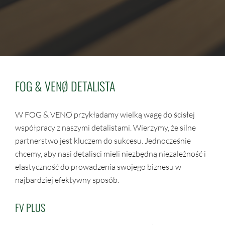
FOG & VENØ DETALISTA
W FOG & VENØ przykładamy wielką wagę do ścisłej
współpracy z naszymi detalistami. Wierzymy, że silne
partnerstwo jest kluczem do sukcesu. Jednocześnie
chcemy, aby nasi detalisci mieli niezbędną niezależność i
elastyczność do prowadzenia swojego biznesu w
najbardziej efektywny sposób.
FV PLUS