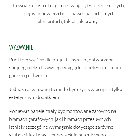
drewna z konstrukcją umożliwiającą tworzenie dużych,
spójnych powierzchni – nawet na ruchomych
elementach, takich jak bramy.
WYZWANIE
Punktem wyjścia dla projektu była chęć stworzenia
spójnego i ekskluzywnego wyglądu lameli w otoczeniu
garażu i podwórza.
Jednak rozwiązanie to miało być czymś więcej niż tylko
estetycznym dodatkiem.
Ponieważ panele miały być montowane zarówno na
bramach garażowych, jak i bramach przesuwnych,
istniały szczególne wymagania dotyczące zarówno
grubości, jak i wagi. Jednocześnie poszukiwano