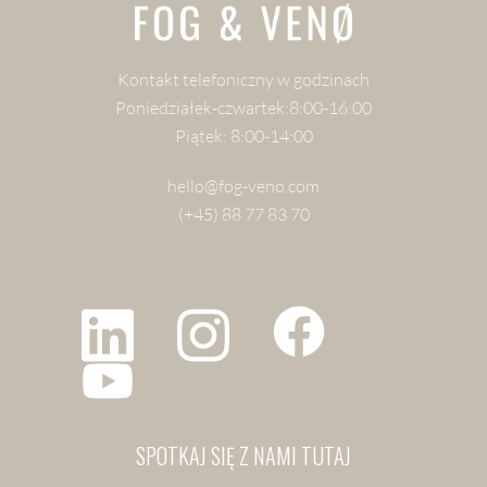
Kontakt telefoniczny w godzinach
Poniedziałek-czwartek:8:00-16:00
Piątek: 8:00-14:00
hello@fog-veno.com
(+45) 88 77 83 70
SPOTKAJ SIĘ Z NAMI TUTAJ