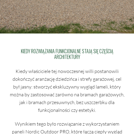
KIEDY ROZWIĄZANIA FUNKCJONALNE STAJĄ SIĘ CZĘŚCIĄ
ARCHITEKTURY
Kiedy właściciele tej nowoczesnej willi postanowili
dokończyć aranżację dziedzińca i strefy garażowej, cel
był jasny: stworzyć ekskluzywny wygląd lameli, który
można by zastosować zarówno na bramach garażowych,
jak i bramach przesuwnych, bez uszczerbku dla
funkcjonalności czy estetyki.
Wynikiem tego było rozwiązanie z wykorzystaniem
paneli Nordic Outdoor PRO, które łączą ciepły wygląd