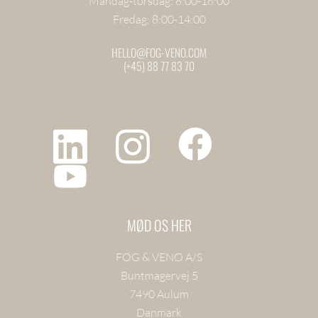
Mandag-torsdag: 8:00-16:00
Fredag: 8:00-14:00
HELLO@FOG-VENO.COM
(+45) 88 77 83 70
MØD OS HER
FOG & VENØ A/S
Buntmagervej 5
7490 Aulum
Danmark