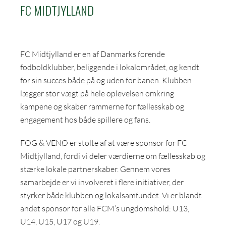
FC MIDTJYLLAND
FC Midtjylland er en af Danmarks førende
fodboldklubber, beliggende i lokalområdet, og kendt
for sin succes både på og uden for banen. Klubben
lægger stor vægt på hele oplevelsen omkring
kampene og skaber rammerne for fællesskab og
engagement hos både spillere og fans.
FOG & VENØ er stolte af at være sponsor for FC
Midtjylland, fordi vi deler værdierne om fællesskab og
stærke lokale partnerskaber. Gennem vores
samarbejde er vi involveret i flere initiativer, der
styrker både klubben og lokalsamfundet. Vi er blandt
andet sponsor for alle FCM’s ungdomshold: U13,
U14, U15, U17 og U19.