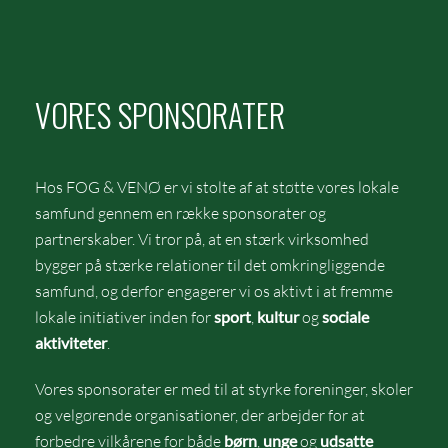
VORES SPONSORATER
Hos FOG & VENØ er vi stolte af at støtte vores lokale
samfund gennem en række sponsorater og
partnerskaber. Vi tror på, at en stærk virksomhed
bygger på stærke relationer til det omkringliggende
samfund, og derfor engagerer vi os aktivt i at fremme
lokale initiativer inden for
sport
,
kultur
og
sociale
aktiviteter
.
Vores sponsorater er med til at styrke foreninger, skoler
og velgørende organisationer, der arbejder for at
forbedre vilkårene for både
børn
,
unge
og
udsatte