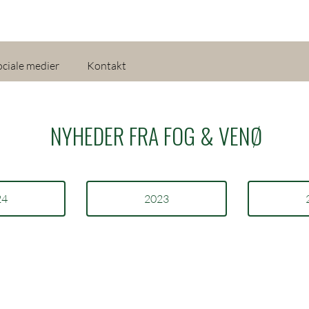
ociale medier
Kontakt
NYHEDER FRA FOG & VENØ
24
2023