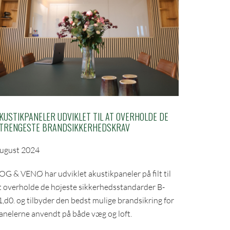
KUSTIKPANELER UDVIKLET TIL AT OVERHOLDE DE
TRENGESTE BRANDSIKKERHEDSKRAV
ugust 2024
OG & VENØ har udviklet akustikpaneler på filt til
t overholde de højeste sikkerhedsstandarder B-
1,d0. og tilbyder den bedst mulige brandsikring for
anelerne anvendt på både væg og loft.