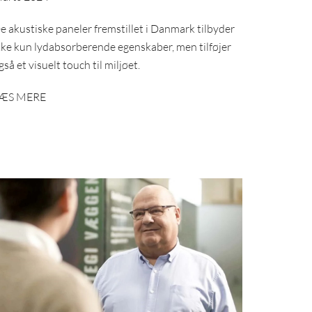
e akustiske paneler fremstillet i Danmark tilbyder
kke kun lydabsorberende egenskaber, men tilføjer
gså et visuelt touch til miljøet.
ÆS MERE