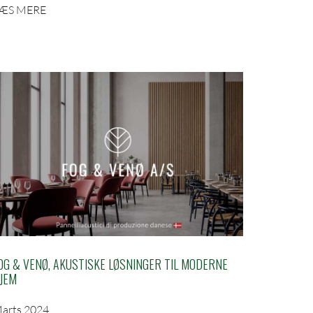
ÆS MERE
OG & VENØ, AKUSTISKE LØSNINGER TIL MODERNE
JEM
arts 2024