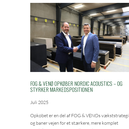
FOG & VENØ OPKØBER NORDIC ACOUSTICS – OG
STYRKER MARKEDSPOSITIONEN
Juli 2025
Opkøbet er en del af FOG & VENØs vækststrategi
og baner vejen for et stærkere, mere komplet