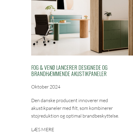
FOG & VENØ LANCERER DESIGNEDE OG
BRANDHÆMMENDE AKUSTIKPANELER
Oktober 2024
Den danske producent innoverer med
akustikpaneler med filt, som kombinerer
støjreduktion og optimal brandbeskyttelse.
LÆS MERE