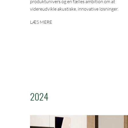
produktunivers og en fælles ambition om at
videreudvikle akustiske, innovative løsninger.
LÆS MERE
2024