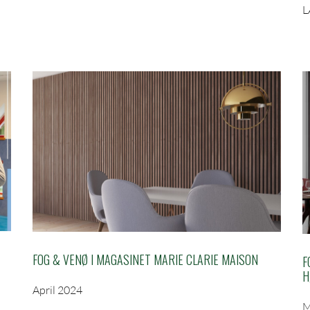
L
FOG & VENØ I MAGASINET MARIE CLARIE MAISON
F
H
April 2024
M