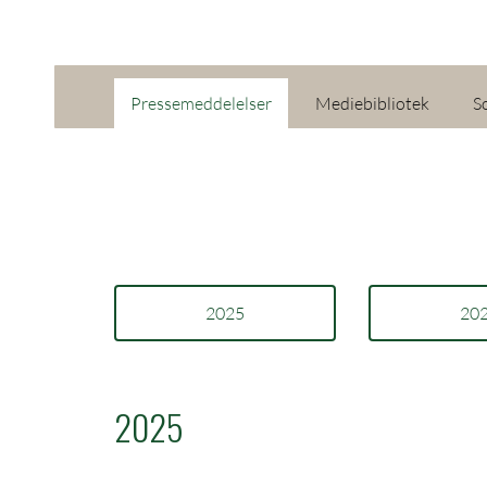
Pressemeddelelser
Mediebibliotek
S
2025
20
2025