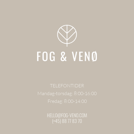
TELEFONTIDER
Mandag-torsdag: 8:00-16:00
Fredag: 8:00-14:00
HELLO@FOG-VENO.COM
(+45) 88 77 83 70