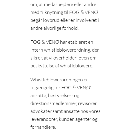
om, at medarbejdere eller andre
med tilknytning til FOG & VENØ
begår lovbrud eller er involveret i
andre alvorlige forhold.
FOG & VENØ har etableret en
intern whistleblowerordning, der
sikrer, at vi overholder loven om
beskyttelse af whistleblowere.
Whistleblowerordningen er
tilgængelig for FOG & VENØ's
ansatte, bestyrelses- og
direktionsmedlemmer, revisorer,
advokater samt ansatte hos vores
leverandører, kunder, agenter og
forhandlere.