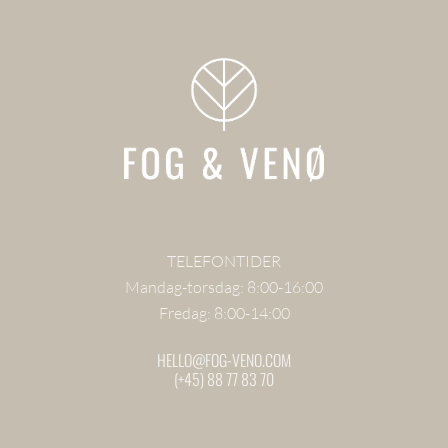
TELEFONTIDER
Mandag-torsdag: 8:00-16:00
Fredag: 8:00-14:00
HELLO@FOG-VENO.COM
(+45) 88 77 83 70